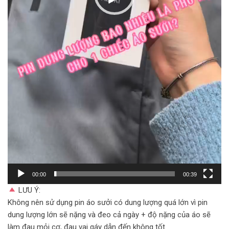
00:00
00:39
LƯU Ý:
Không nên sử dụng pin áo sưởi có dung lượng quá lớn vì pin
dung lượng lớn sẽ nặng và đeo cả ngày + độ nặng của áo sẽ
làm đau mỏi cơ, đau vai gáy dẫn đến không tốt.