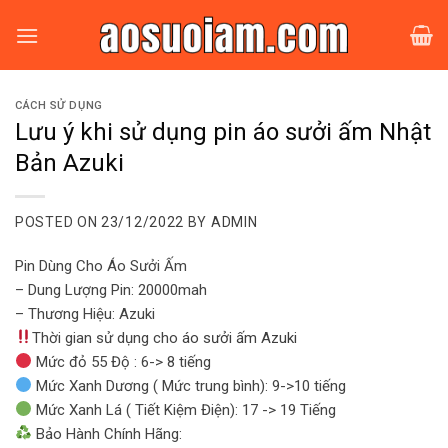
Skip
to
content
CÁCH SỬ DỤNG
Lưu ý khi sử dụng pin áo sưởi ấm Nhật
Bản Azuki
POSTED ON
23/12/2022
BY
ADMIN
Pin Dùng Cho Áo Sưởi Ấm
– Dung Lượng Pin: 20000mah
– Thương Hiệu: Azuki
Thời gian sử dụng cho
áo sưởi ấm Azuki
Mức đỏ 55 Độ : 6-> 8 tiếng
Mức Xanh Dương ( Mức trung bình): 9->10 tiếng
Mức Xanh Lá ( Tiết Kiệm Điện): 17 -> 19 Tiếng
Bảo Hành Chính Hãng: