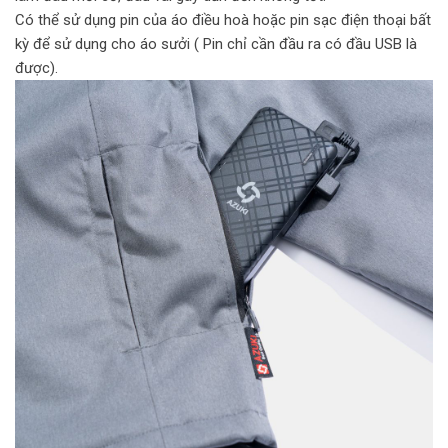
Có thể sử dụng pin của áo điều hoà hoặc pin sạc điện thoại bất
kỳ để sử dụng cho áo sưởi ( Pin chỉ cần đầu ra có đầu USB là
được).