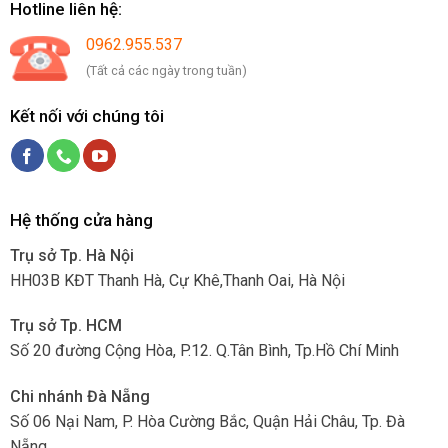
Hotline liên hệ:
0962.955.537
(Tất cả các ngày trong tuần)
Kết nối với chúng tôi
Hệ thống cửa hàng
Trụ sở Tp. Hà Nội
HH03B KĐT Thanh Hà, Cự Khê,Thanh Oai, Hà Nội
Trụ sở Tp. HCM
Số 20 đường Cộng Hòa, P.12. Q.Tân Bình, Tp.Hồ Chí Minh
Chi nhánh Đà Nẵng
Số 06 Nại Nam, P. Hòa Cường Bắc, Quận Hải Châu, Tp. Đà
Nẵng