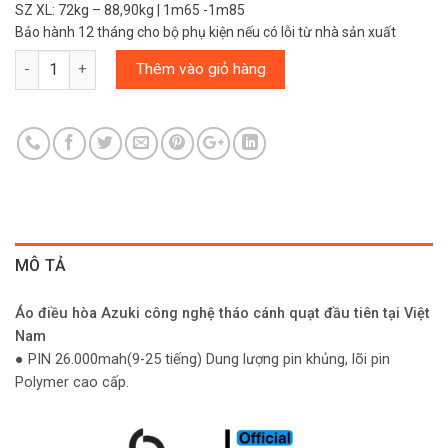
SZ XL: 72kg – 88,90kg | 1m65 -1m85
Bảo hành 12 tháng cho bộ phụ kiện nếu có lỗi từ nhà sản xuất
Số lượng
Thêm vào giỏ hàng
MÔ TẢ
Áo điều hòa Azuki công nghệ tháo cánh quạt đầu tiên tại Việt
Nam
● PIN 26.000mah(9-25 tiếng) Dung lượng pin khủng, lõi pin
Polymer cao cấp.