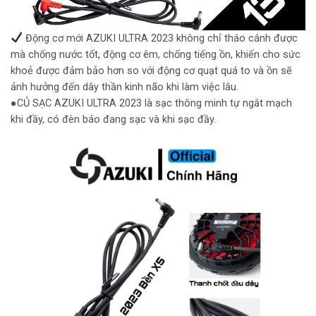
Động cơ mới AZUKI ULTRA 2023 không chỉ tháo cánh được
mà chống nước tốt, động cơ êm, chống tiếng ồn, khiến cho sức
khoẻ được đảm bảo hơn so với động cơ quạt quá to và ồn sẽ
ảnh hưởng đến dây thần kinh não khi làm việc lâu.
●CỦ SẠC AZUKI ULTRA 2023 là sạc thông minh tự ngắt mạch
khi đầy, có đèn báo đang sạc và khi sạc đầy.