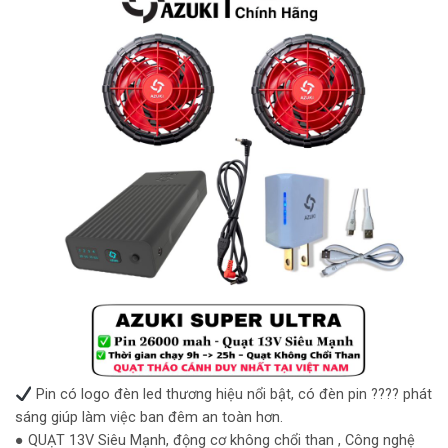
Pin có logo đèn led thương hiệu nổi bật, có đèn pin ???? phát
sáng giúp làm việc ban đêm an toàn hơn.
● QUẠT 13V Siêu Mạnh, động cơ không chổi than , Công nghệ