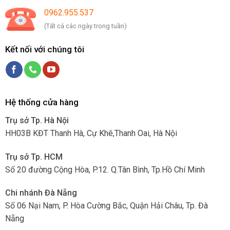
0962.955.537
(Tất cả các ngày trong tuần)
Kết nối với chúng tôi
Hệ thống cửa hàng
Trụ sở Tp. Hà Nội
HH03B KĐT Thanh Hà, Cự Khê,Thanh Oai, Hà Nội
Trụ sở Tp. HCM
Số 20 đường Cộng Hòa, P.12. Q.Tân Bình, Tp.Hồ Chí Minh
Chi nhánh Đà Nẵng
Số 06 Nại Nam, P. Hòa Cường Bắc, Quận Hải Châu, Tp. Đà
Nẵng