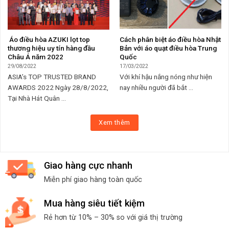
Áo điều hòa AZUKI lọt top
Cách phân biệt áo điều hòa Nhật
thương hiệu uy tín hàng đầu
Bản với áo quạt điều hòa Trung
Châu Á năm 2022
Quốc
29/08/2022
17/03/2022
ASIA’s TOP TRUSTED BRAND
Với khí hậu nắng nóng như hiện
AWARDS 2022 Ngày 28/8/2022,
nay nhiều người đã bắt ...
Tại Nhà Hát Quân ...
Xem thêm
Giao hàng cực nhanh
Miễn phí giao hàng toàn quốc
Mua hàng siêu tiết kiệm
Rẻ hơn từ 10% – 30% so với giá thị trường