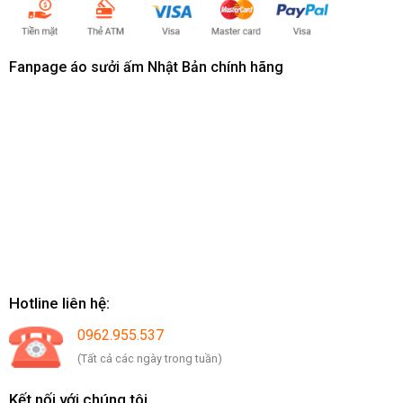
Fanpage áo sưởi ấm Nhật Bản chính hãng
Hotline liên hệ:
0962.955.537
(Tất cả các ngày trong tuần)
Kết nối với chúng tôi