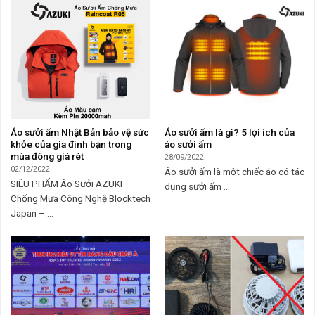
Áo sưởi ấm Nhật Bản bảo vệ sức
Áo sưởi ấm là gì? 5 lợi ích của
khỏe của gia đình bạn trong
áo sưởi ấm
mùa đông giá rét
28/09/2022
02/12/2022
Áo sưởi ấm là một chiếc áo có tác
SIÊU PHẨM Áo Sưởi AZUKI
dụng sưởi ấm ...
Chống Mưa Công Nghệ Blocktech
Japan – ...