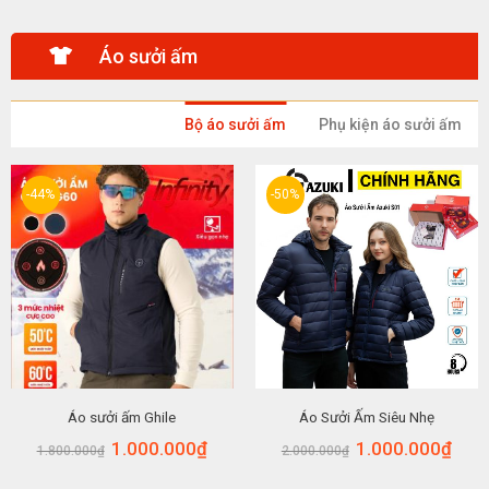
Áo sưởi ấm
Bộ áo sưởi ấm
Phụ kiện áo sưởi ấm
-44%
-50%
Áo sưởi ấm Ghile
Áo Sưởi Ấm Siêu Nhẹ
1.000.000
₫
1.000.000
₫
1.800.000
₫
2.000.000
₫