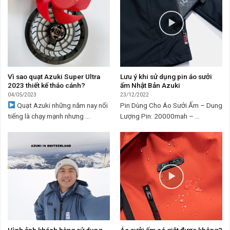
Vì sao quạt Azuki Super Ultra
Lưu ý khi sử dụng pin áo sưởi
2023 thiết kế tháo cánh?
ấm Nhật Bản Azuki
04/05/2023
23/12/2022
Quạt Azuki những năm nay nổi
Pin Dùng Cho Áo Sưởi Ấm – Dung
tiếng là chạy mạnh nhưng ...
Lượng Pin: 20000mah – ...
Hình ảnh khách hàng sử dụng
Áo sưởi ấm có giặt được không?