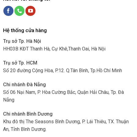
Hệ thống cửa hàng
Trụ sở Tp. Hà Nội
HH03B KĐT Thanh Hà, Cự Khê,Thanh Oai, Hà Nội
Trụ sở Tp. HCM
Số 20 đường Cộng Hòa, P.12. Q.Tân Bình, Tp.Hồ Chí Minh
Chi nhánh Đà Nẵng
Số 06 Nại Nam, P. Hòa Cường Bắc, Quận Hải Châu, Tp. Đà
Nẵng
Chi nhánh Bình Dương
Khu đô thị The Seasons Bình Dương, P. Lái Thiêu, TX. Thuận
An, Tỉnh Bình Dương.