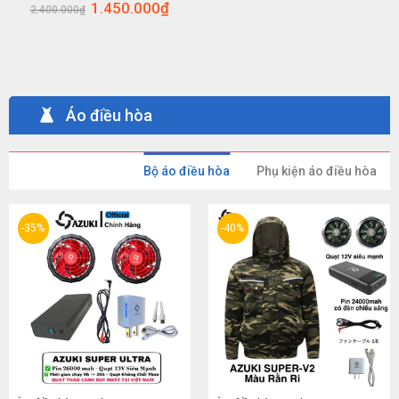
1.450.000
₫
2.400.000
₫
Áo điều hòa
Bộ áo điều hòa
Phụ kiện áo điều hòa
-35%
-40%