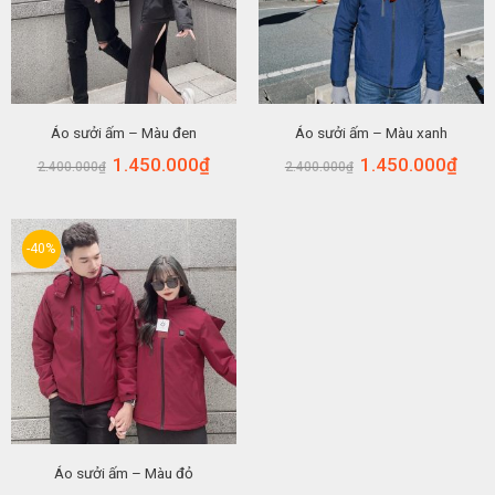
Áo sưởi ấm – Màu đen
Áo sưởi ấm – Màu xanh
1.450.000
₫
1.450.000
₫
2.400.000
₫
2.400.000
₫
-40%
Áo sưởi ấm – Màu đỏ