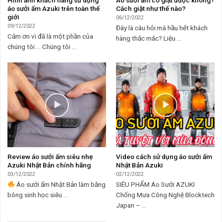
áo sưởi ấm Azuki trên toàn thế
Cách giặt như thế nào?
giới
06/12/2022
09/12/2022
Đây là câu hỏi mà hầu hết khách
Cảm ơn vì đã là một phần của
hàng thắc mắc? Liệu ...
chúng tôi…. Chúng tôi ...
Review áo sưởi ấm siêu nhẹ
Video cách sử dụng áo sưởi ấm
Azuki Nhật Bản chính hãng
Nhật Bản Azuki
03/12/2022
02/12/2022
Áo sưởi ấm Nhật Bản làm bằng
SIÊU PHẨM Áo Sưởi AZUKI
bông sinh học siêu ...
Chống Mưa Công Nghệ Blocktech
Japan – ...