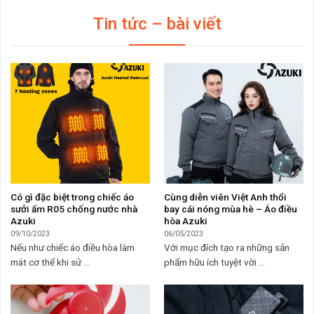
Tin tức – bài viết
Có gì đặc biệt trong chiếc áo
Cùng diễn viên Việt Anh thổi
sưởi ấm R05 chống nước nhà
bay cái nóng mùa hè – Áo điều
Azuki
hòa Azuki
09/10/2023
06/05/2023
Nếu như chiếc áo điều hòa làm
Với mục đích tạo ra những sản
mát cơ thể khi sử ...
phẩm hữu ích tuyệt vời ...