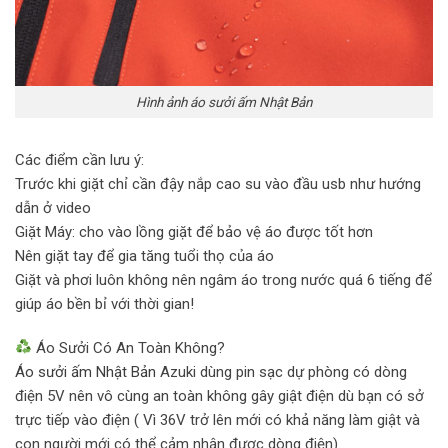
Hình ảnh áo sưởi ấm Nhật Bản
Các điểm cần lưu ý:
Trước khi giặt chỉ cần đậy nắp cao su vào đầu usb như hướng
dẫn ở video
Giặt Máy: cho vào lồng giặt để bảo vệ áo được tốt hơn
Nên giặt tay để gia tăng tuổi thọ của áo
Giặt và phơi luôn không nên ngâm áo trong nước quá 6 tiếng để
giúp áo bền bỉ với thời gian!
Áo Sưởi Có An Toàn Không?
Áo sưởi ấm Nhật Bản
Azuki dùng pin sạc dự phòng có dòng
điện 5V nên vô cùng an toàn không gây giật điện dù bạn có sở
trực tiếp vào điện ( Vì 36V trở lên mới có khả năng làm giật và
con người mới có thể cảm nhận được dòng điện).