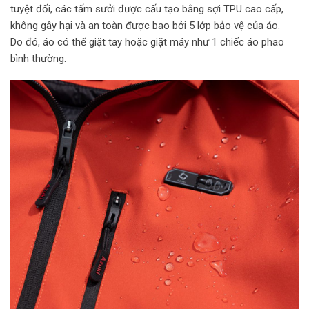
tuyệt đối, các tấm sưởi được cấu tạo bằng sợi TPU cao cấp,
không gây hại và an toàn được bao bởi 5 lớp bảo vệ của áo.
Do đó, áo có thể giặt tay hoặc giặt máy như 1 chiếc áo phao
bình thường.