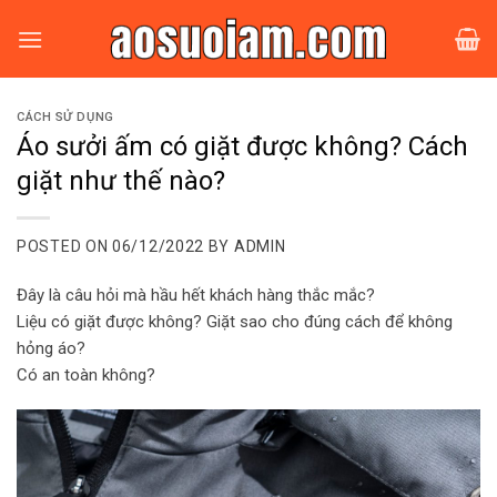
Skip
to
content
CÁCH SỬ DỤNG
Áo sưởi ấm có giặt được không? Cách
giặt như thế nào?
POSTED ON
06/12/2022
BY
ADMIN
Đây là câu hỏi mà hầu hết khách hàng thắc mắc?
Liệu có giặt được không? Giặt sao cho đúng cách để không
hỏng áo?
Có an toàn không?