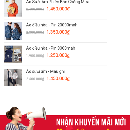
Áo Sưởi Ấm Phiên Bản Chống Mưa
1.450.000
₫
2.400.000
₫
Áo điều hòa - Pin 20000mah
1.350.000
₫
2.300.000
₫
Áo điều hòa - Pin 8000mah
1.250.000
₫
1.900.000
₫
Áo sưởi ấm - Màu ghi
1.450.000
₫
2.400.000
₫