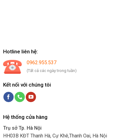
Hotline liên hệ:
0962.955.537
(Tất cả các ngày trong tuần)
Kết nối với chúng tôi
Hệ thống cửa hàng
Trụ sở Tp. Hà Nội
HH03B KĐT Thanh Hà, Cự Khê,Thanh Oai, Hà Nội