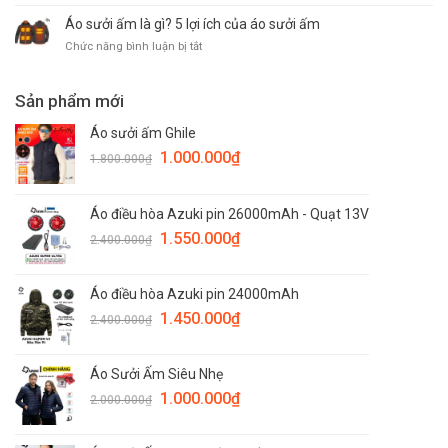
Bản
Áo
sưởi
chính
sưởi
Áo sưởi ấm là gì? 5 lợi ích của áo sưởi ấm
ấm
hãng
ấm
Nhật
ở
Chức năng bình luận bị tắt
Nhật
Bản
Áo
Bản
Azuki
sưởi
bảo
ấm
Sản phẩm mới
vệ
là
sức
gì?
Áo sưởi ấm Ghile
khỏe
5
1.000.000
₫
của
1.800.000
₫
lợi
gia
ích
đình
của
bạn
Áo điều hòa Azuki pin 26000mAh - Quạt 13V
áo
trong
sưởi
1.550.000
₫
2.400.000
₫
mùa
ấm
đông
giá
rét
Áo điều hòa Azuki pin 24000mAh
1.450.000
₫
2.400.000
₫
Áo Sưởi Ấm Siêu Nhẹ
1.000.000
₫
2.000.000
₫