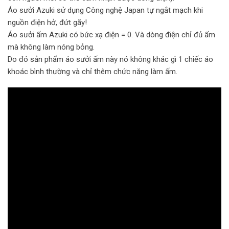
Áo sưởi Azuki sử dụng Công nghệ Japan tự ngắt mạch khi
nguồn điện hở, đứt gãy!
Áo sưởi ấm Azuki có bức xạ điện = 0. Và dòng điện chỉ đủ ấm
mà không làm nóng bỏng.
Do đó sản phẩm áo sưởi ấm này nó không khác gì 1 chiếc áo
khoác bình thường và chỉ thêm chức năng làm ấm.