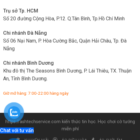
Trụ sở Tp. HCM
Số 20 đường Cộng Hòa, P.12. Q.Tân Bình, Tp.Hồ Chí Minh
Chi nhánh Đà Nẵng
Số 06 Nại Nam, P. Hòa Cường Bắc, Quận Hải Châu, Tp. Đà
Nẵng
Chi nhánh Bình Dương
Khu đô thị The Seasons Bình Dương, P. Lái Thiêu, TX. Thuận
An, Tỉnh Bình Dương.
Giờ mở hàng: 7:00-22:00 hàng ngày
https://ashtechservice.com
kiến thức tin học. Học
chơi cờ tướng
miễn phí
Chat với tư vấn