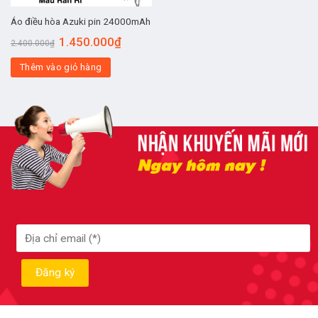
Áo điều hòa Azuki pin 24000mAh
1.450.000
₫
2.400.000
₫
Thêm vào giỏ hàng