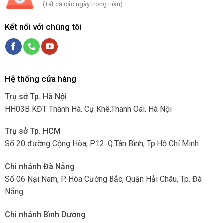
(Tất cả các ngày trong tuần)
Kết nối với chúng tôi
Hệ thống cửa hàng
Trụ sở Tp. Hà Nội
HH03B KĐT Thanh Hà, Cự Khê,Thanh Oai, Hà Nội
Trụ sở Tp. HCM
Số 20 đường Cộng Hòa, P.12. Q.Tân Bình, Tp.Hồ Chí Minh
Chi nhánh Đà Nẵng
Số 06 Nại Nam, P. Hòa Cường Bắc, Quận Hải Châu, Tp. Đà
Nẵng
Chi nhánh Bình Dương